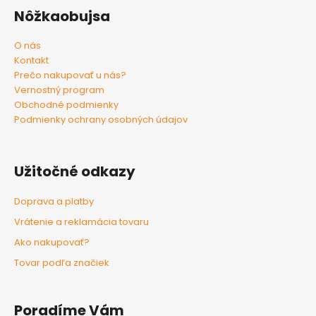
Nôžkaobujsa
O nás
Kontakt
Prečo nakupovať u nás?
Vernostný program
Obchodné podmienky
Podmienky ochrany osobných údajov
Užitočné odkazy
Doprava a platby
Vrátenie a reklamácia tovaru
Ako nakupovať?
Tovar podľa značiek
Poradíme Vám