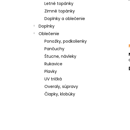
Letné topánky
Zimné topánky
Doplnky a oblečenie
Doplnky
Oblečenie
Ponožky, podkolienky
Pančuchy
Štucne, návleky
Rukavice
Plavky
UV tričká
Overaly, súpravy
Čiapky, klobúky