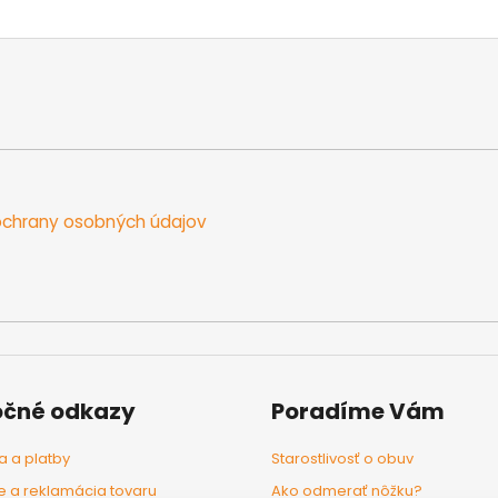
chrany osobných údajov
očné odkazy
Poradíme Vám
 a platby
Starostlivosť o obuv
e a reklamácia tovaru
Ako odmerať nôžku?