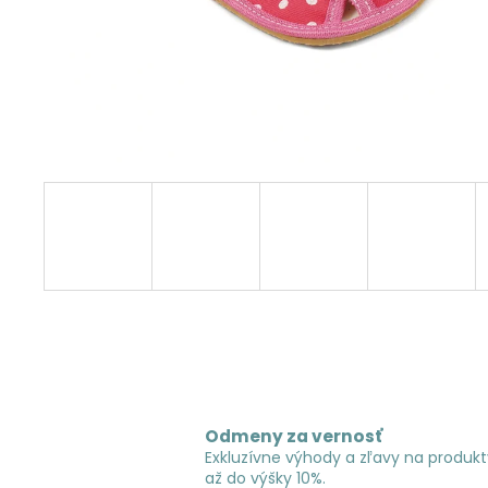
Odmeny za vernosť
Exkluzívne výhody a zľavy na produkt
až do výšky 10%.