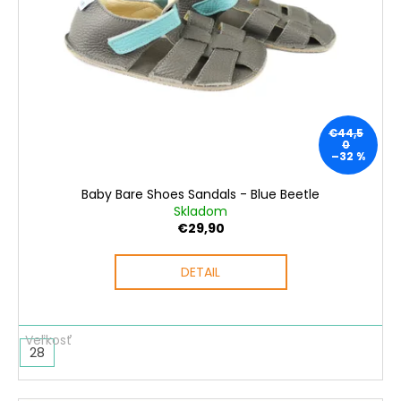
€44,5
0
–32 %
Baby Bare Shoes Sandals - Blue Beetle
Skladom
€29,90
DETAIL
28