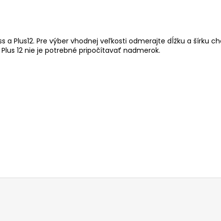
 a Plus12. Pre výber vhodnej veľkosti odmerajte dĺžku a šírku c
a Plus 12 nie je potrebné pripočítavať nadmerok.