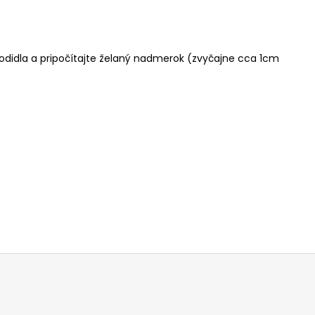
hodidla a pripočítajte želaný nadmerok (zvyčajne cca 1cm