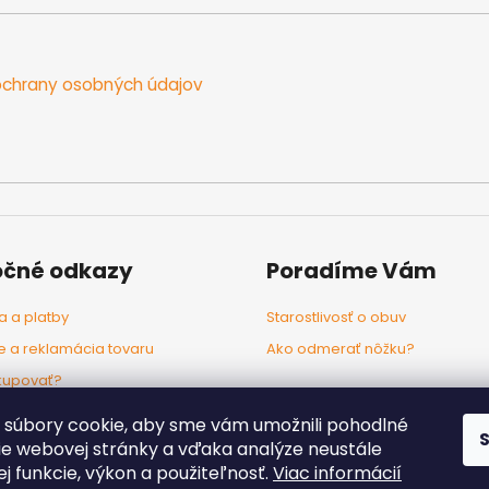
chrany osobných údajov
očné odkazy
Poradíme Vám
 a platby
Starostlivosť o obuv
e a reklamácia tovaru
Ako odmerať nôžku?
kupovať?
odľa značiek
súbory cookie, aby sme vám umožnili pohodlné
ie webovej stránky a vďaka analýze neustále
jej funkcie, výkon a použiteľnosť.
Viac informácií