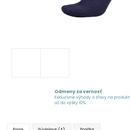
Odmeny za vernosť
Exkluzívne výhody a zľavy na produkt
až do výšky 10%.
Popis
Súvisiace (4)
Značka