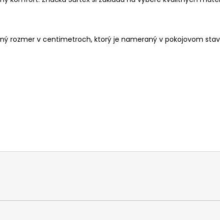
ižný rozmer v centimetroch, ktorý je nameraný v pokojovom stav