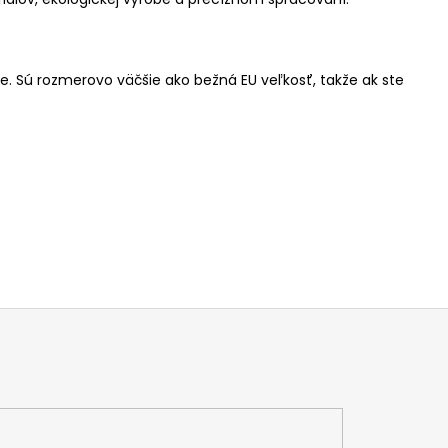
e. Sú rozmerovo väčšie ako bežná EU veľkosť, takže ak ste