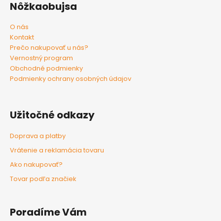
Nôžkaobujsa
O nás
Kontakt
Prečo nakupovať u nás?
Vernostný program
Obchodné podmienky
Podmienky ochrany osobných údajov
Užitočné odkazy
Doprava a platby
Vrátenie a reklamácia tovaru
Ako nakupovať?
Tovar podľa značiek
Poradíme Vám