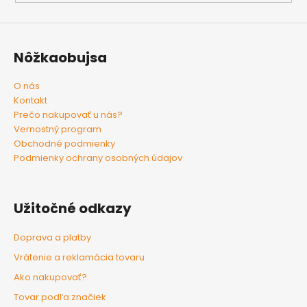
Nôžkaobujsa
O nás
Kontakt
Prečo nakupovať u nás?
Vernostný program
Obchodné podmienky
Podmienky ochrany osobných údajov
Užitočné odkazy
Doprava a platby
Vrátenie a reklamácia tovaru
Ako nakupovať?
Tovar podľa značiek