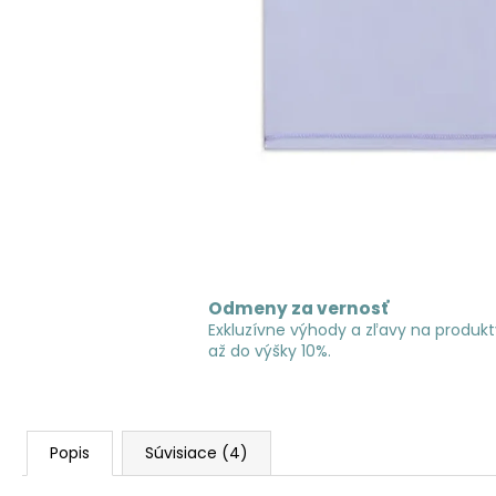
Odmeny za vernosť
Exkluzívne výhody a zľavy na produkt
až do výšky 10%.
Popis
Súvisiace (4)