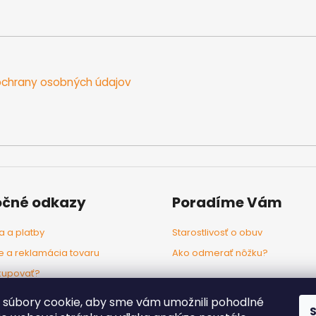
chrany osobných údajov
očné odkazy
Poradíme Vám
 a platby
Starostlivosť o obuv
e a reklamácia tovaru
Ako odmerať nôžku?
kupovať?
odľa značiek
súbory cookie, aby sme vám umožnili pohodlné