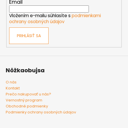
t
Email
i
e
Vložením e-mailu súhlasíte s
podmienkami
ochrany osobných údajov
PRIHLÁSIŤ SA
Nôžkaobujsa
O nás
Kontakt
Prečo nakupovať u nás?
Vernostný program
Obchodné podmienky
Podmienky ochrany osobných údajov