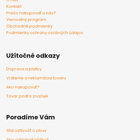
Kontakt
Prečo nakupovať u nás?
Vernostný program
Obchodné podmienky
Podmienky ochrany osobných údajov
Užitočné odkazy
Doprava a platby
Vrátenie a reklamácia tovaru
Ako nakupovať?
Tovar podľa značiek
Poradíme Vám
Starostlivosť o obuv
Ako odmerať nôžku?