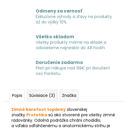
Odmeny za vernosť
Exkluzívne výhody a zľavy na produkty
až do výšky 10%.
Všetko skladom
Všetky produkty máme na sklade a
odosielame najneskôr do 48 hodín.
Doručenie zadarmo
Platí pri nákupe nad 99€ pri doručení
cez Packetu.
Popis
Súvisiace (3)
Značka
Zimné barefoot
topánky
slovenskej
značky
Protetika
sú ako stvorené pre všetky zimné
radovánky. Odolná podrážka chráni chodidlo,
a vďaka odľahčenému a anatomickému strihu je