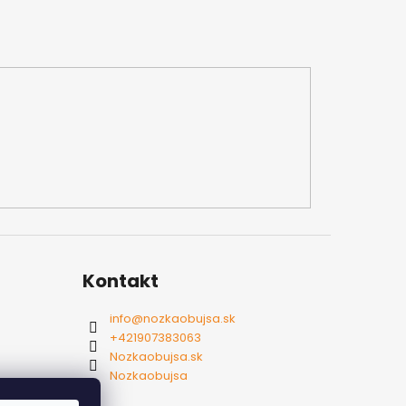
Kontakt
info
@
nozkaobujsa.sk
+421907383063
Nozkaobujsa.sk
Nozkaobujsa