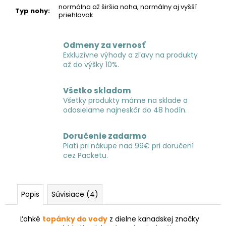
normálna až širšia noha, normálny aj vyšší
Typ nohy
:
priehlavok
Odmeny za vernosť
Exkluzívne výhody a zľavy na produkty
až do výšky 10%.
Všetko skladom
Všetky produkty máme na sklade a
odosielame najneskôr do 48 hodín.
Doručenie zadarmo
Platí pri nákupe nad 99€ pri doručení
cez Packetu.
Popis
Súvisiace (4)
Ľahké
topánky do vody
z dielne kanadskej značky