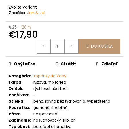
č
a
Zvoľte variant
m
Značka:
Jan & Jul
e
€25
–28 %
€17,90
Jednotková
DO KOŠÍKA
cena:
Opýtať sa
Strážiť
Zdieľať
Kategória
:
Topánky do Vody
Farba
:
ružová, mix farieb
Zvršok
:
rýchloschnúci textil
Podšívka
:
-
Stielka
:
pena, rovná bez tvarovania, vyberateľná
Podrážka
:
gumená, flexibilná
Päta
:
nespevnená
Zapínanie
:
našuchovačky, slip-on
Typ obuvi
:
barefoot alternatíva