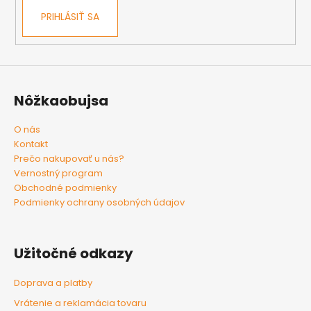
PRIHLÁSIŤ SA
Nôžkaobujsa
O nás
Kontakt
Prečo nakupovať u nás?
Vernostný program
Obchodné podmienky
Podmienky ochrany osobných údajov
Užitočné odkazy
Doprava a platby
Vrátenie a reklamácia tovaru