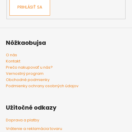
PRIHLÁSIŤ SA
Nôžkaobujsa
O nás
Kontakt
Prečo nakupovať u nás?
Vernostný program
Obchodné podmienky
Podmienky ochrany osobných údajov
Užitočné odkazy
Doprava a platby
Vrátenie a reklamácia tovaru