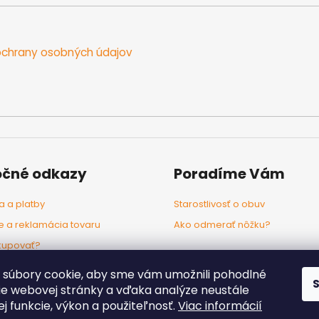
chrany osobných údajov
očné odkazy
Poradíme Vám
 a platby
Starostlivosť o obuv
e a reklamácia tovaru
Ako odmerať nôžku?
kupovať?
odľa značiek
súbory cookie, aby sme vám umožnili pohodlné
ie webovej stránky a vďaka analýze neustále
jej funkcie, výkon a použiteľnosť.
Viac informácií