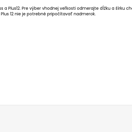
 a Plus12. Pre výber vhodnej veľkosti odmerajte dĺžku a šírku c
a Plus 12 nie je potrebné pripočítavať nadmerok.