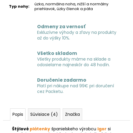
úzka, normálna noha, nižší a normálny
Typ nohy
:
priehlavok, úzky členok a päta
Odmeny za vernosť
Exkluzívne výhody a zľavy na produkty
až do výšky 10%.
Všetko skladom
Všetky produkty máme na sklade a
odosielame najneskôr do 48 hodín.
Doručenie zadarmo
Platí pri nákupe nad 99€ pri doručení
cez Packetu.
Popis
Súvisiace (4)
Značka
Štýlové
plátenky
španielskeho výrobcu
Igor
si