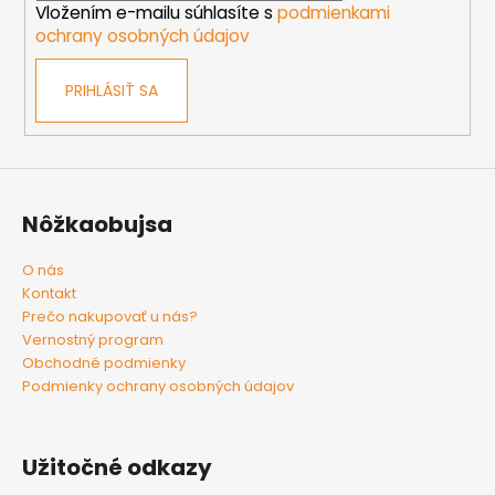
e
Vložením e-mailu súhlasíte s
podmienkami
ochrany osobných údajov
PRIHLÁSIŤ SA
Nôžkaobujsa
O nás
Kontakt
Prečo nakupovať u nás?
Vernostný program
Obchodné podmienky
Podmienky ochrany osobných údajov
Užitočné odkazy