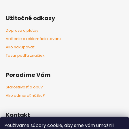
Užitočné odkazy
Doprava a platby
Vrátenie a reklamácia tovaru
Ako nakupovať?
Tovar podľa značiek
Poradíme Vám
Starostlivosť o obuv
Ako odmerať nôžku?
Kontakt
Používame súbory cookie, aby sme vám umožnili
info
@
nozkaobujsa.sk