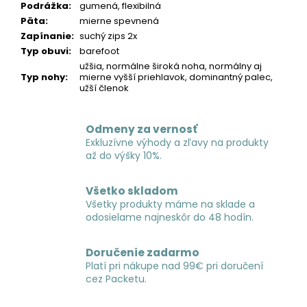
Podrážka
:
gumená, flexibilná
Päta
:
mierne spevnená
Zapínanie
:
suchý zips 2x
Typ obuvi
:
barefoot
užšia, normálne široká noha, normálny aj
Typ nohy
:
mierne vyšší priehlavok, dominantný palec,
užší členok
Odmeny za vernosť
Exkluzívne výhody a zľavy na produkty
až do výšky 10%.
Všetko skladom
Všetky produkty máme na sklade a
odosielame najneskôr do 48 hodín.
Doručenie zadarmo
Platí pri nákupe nad 99€ pri doručení
cez Packetu.