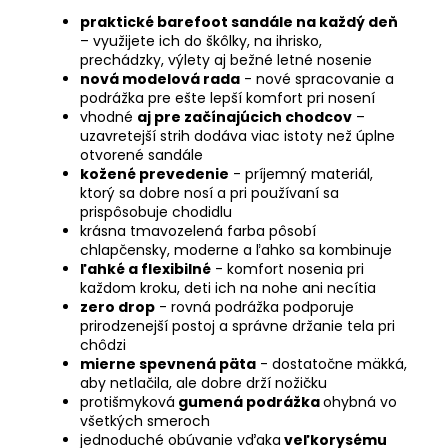
praktické barefoot sandále na každý deň
– využijete ich do škôlky, na ihrisko,
prechádzky, výlety aj bežné letné nosenie
nová modelová rada
- nové spracovanie a
podrážka pre ešte lepší komfort pri nosení
vhodné
aj pre začínajúcich chodcov
–
uzavretejší strih dodáva viac istoty než úplne
otvorené sandále
kožené prevedenie
- príjemný materiál,
ktorý sa dobre nosí a pri používaní sa
prispôsobuje chodidlu
krásna tmavozelená farba pôsobí
chlapčensky, moderne a ľahko sa kombinuje
ľahké a flexibilné
- komfort nosenia pri
každom kroku, deti ich na nohe ani necítia
zero drop
-
rovná podrážka podporuje
prirodzenejší postoj a správne držanie tela pri
chôdzi
mierne spevnená päta
- dostatočne mäkká,
aby netlačila, ale dobre drží nožičku
protišmyková
gumená podrážka
ohybná vo
všetkých smeroch
jednoduché obúvanie vďaka
veľkorysému