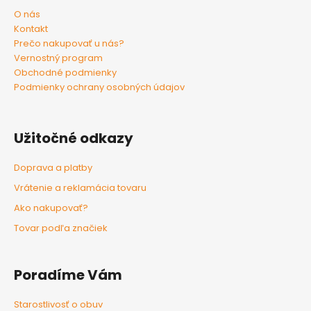
O nás
Kontakt
Prečo nakupovať u nás?
Vernostný program
Obchodné podmienky
Podmienky ochrany osobných údajov
Užitočné odkazy
Doprava a platby
Vrátenie a reklamácia tovaru
Ako nakupovať?
Tovar podľa značiek
Poradíme Vám
Starostlivosť o obuv