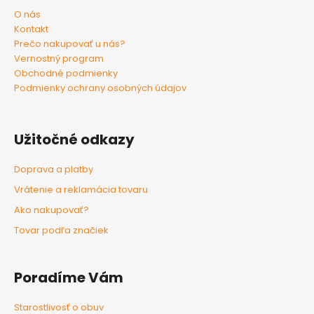
O nás
Kontakt
Prečo nakupovať u nás?
Vernostný program
Obchodné podmienky
Podmienky ochrany osobných údajov
Užitočné odkazy
Doprava a platby
Vrátenie a reklamácia tovaru
Ako nakupovať?
Tovar podľa značiek
Poradíme Vám
Starostlivosť o obuv