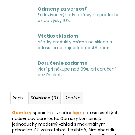
Odmeny za vernosť
Exkluzívne výhody a zľavy na produkty
až do výšky 10%.
Všetko skladom
Všetky produkty máme na sklade a
odosielame najneskôr do 48 hodín.
Doručenie zadarmo
Platí pri nákupe nad 99€ pri doručení
cez Packetu.
Popis
Súvisiace (3)
Značka
Gumáky
španielskej značky
Igor
potešia všetkých
nadšencov barefootu. Gumáky kombinujú
jednoduchý moderný vzhľad s maximálnym
pohodlím. Sú veľmi ľahké, flexibilné, čím chodidlu