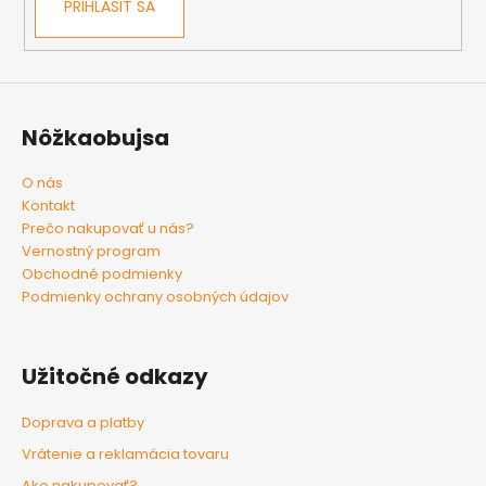
PRIHLÁSIŤ SA
Nôžkaobujsa
O nás
Kontakt
Prečo nakupovať u nás?
Vernostný program
Obchodné podmienky
Podmienky ochrany osobných údajov
Užitočné odkazy
Doprava a platby
Vrátenie a reklamácia tovaru
Ako nakupovať?