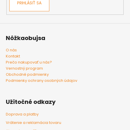
PRIHLÁSIŤ SA
Nôžkaobujsa
O nás
Kontakt
Prečo nakupovať u nás?
Vernostný program
Obchodné podmienky
Podmienky ochrany osobných údajov
Užitočné odkazy
Doprava a platby
Vrátenie a reklamácia tovaru