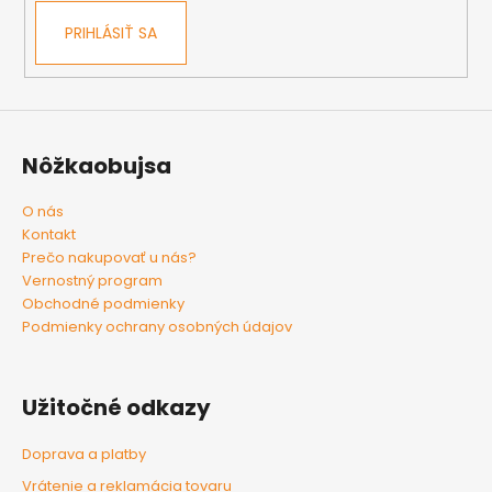
PRIHLÁSIŤ SA
Nôžkaobujsa
O nás
Kontakt
Prečo nakupovať u nás?
Vernostný program
Obchodné podmienky
Podmienky ochrany osobných údajov
Užitočné odkazy
Doprava a platby
Vrátenie a reklamácia tovaru