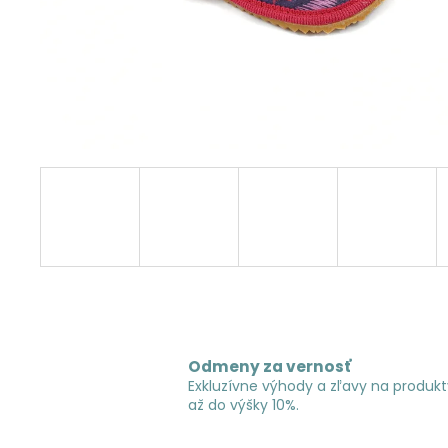
Odmeny za vernosť
Exkluzívne výhody a zľavy na produkt
až do výšky 10%.