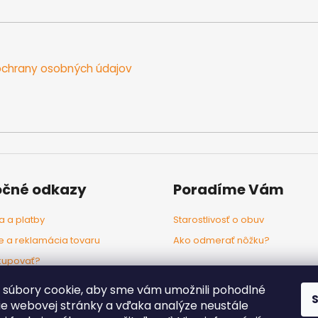
chrany osobných údajov
očné odkazy
Poradíme Vám
 a platby
Starostlivosť o obuv
e a reklamácia tovaru
Ako odmerať nôžku?
kupovať?
odľa značiek
súbory cookie, aby sme vám umožnili pohodlné
ie webovej stránky a vďaka analýze neustále