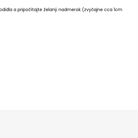
hodidla a pripočítajte želaný nadmerok (zvyčajne cca 1cm