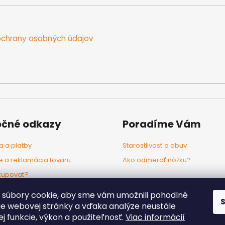
chrany osobných údajov
očné odkazy
Poradíme Vám
 a platby
Starostlivosť o obuv
e a reklamácia tovaru
Ako odmerať nôžku?
kupovať?
odľa značiek
súbory cookie, aby sme vám umožnili pohodlné
ie webovej stránky a vďaka analýze neustále
jej funkcie, výkon a použiteľnosť.
Viac informácií