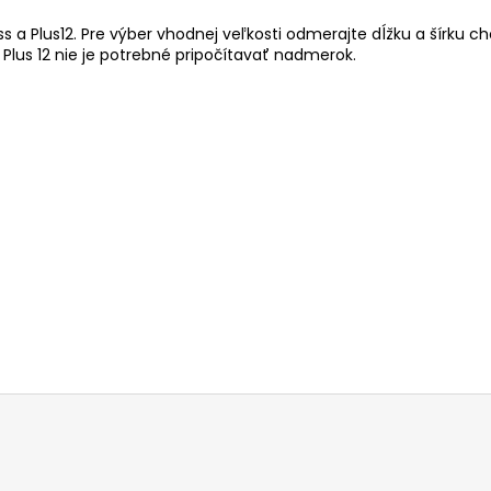
 a Plus12. Pre výber vhodnej veľkosti odmerajte dĺžku a šírku c
a Plus 12 nie je potrebné pripočítavať nadmerok.