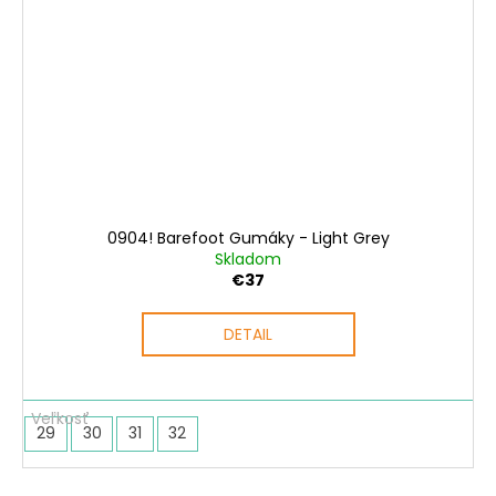
0904! Barefoot Gumáky - Light Grey
Skladom
€37
DETAIL
29
30
31
32