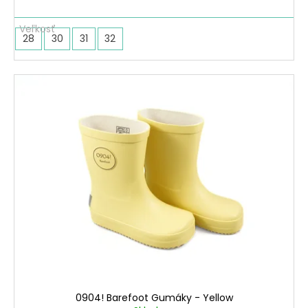
28
30
31
32
0904! Barefoot Gumáky - Yellow