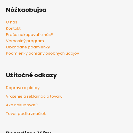
Nôžkaobujsa
O nás
Kontakt
Prečo nakupovať u nás?
Vernostný program
Obchodné podmienky
Podmienky ochrany osobných údajov
Užitočné odkazy
Doprava a platby
Vrátenie a reklamácia tovaru
Ako nakupovať?
Tovar podľa značiek