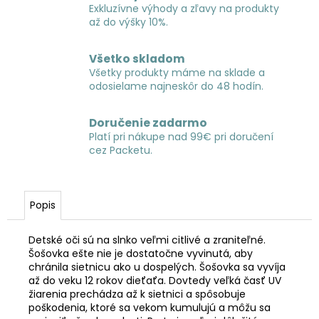
Exkluzívne výhody a zľavy na produkty
až do výšky 10%.
Všetko skladom
Všetky produkty máme na sklade a
odosielame najneskôr do 48 hodín.
Doručenie zadarmo
Platí pri nákupe nad 99€ pri doručení
cez Packetu.
Popis
Detské oči sú na slnko veľmi citlivé a zraniteľné.
Šošovka ešte nie je dostatočne vyvinutá, aby
chránila sietnicu ako u dospelých. Šošovka sa vyvíja
až do veku 12 rokov dieťaťa. Dovtedy veľká časť UV
žiarenia prechádza až k sietnici a spôsobuje
poškodenia, ktoré sa vekom kumulujú a môžu sa