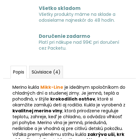
Všetko skladom
Všetky produkty máme na sklade a
odosielame najneskôr do 48 hodín.
Doručenie zadarmo
Platí pri nákupe nad 99€ pri doručení
cez Packetu.
Popis
Súvisiace (4)
Merino kukla
Mikk-Line
je ideálnym spoločníkom do
chladných dní a studenej zimy. Je jemná, teplá a
pohodlná, v štýle
krokodílích ostňov
, ktoré si
okamžite zamilujú deti aj rodičia. Kukla je vyrobená z
kvalitnej merino vlny
, ktorá prirodzene reguluje
teplotu, zahreje, keď je chladno, a odvádza vlhkosť
pri pohybe. Merino vlna je jemná, priedušná,
neškriabe a je vhodná aj pre citlivú detskú pokožku.
Vďaka premyslenému strihu kukla
zakrýva uši, krk