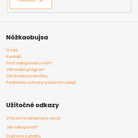
PŘIHLÁSIT SE
Nôžkaobujsa
O nás
Kontakt
Proč nakupovat u nás?
Věrnostní program
Obchodní podmínky
Podmínky ochrany osobních údajů
Užitočné odkazy
Vrácení a reklamace zboží
Jak nakupovat?
Doprava a platby