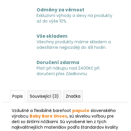
Odměny za věrnost
Exkluzivní výhody a slevy na produkty
až do výše 10%.
Vše skladem
Všechny produkty máme skladem a
odesíláme nejpozději do 48 hodin.
Doručení zdarma
Platí při nákupu nad 2400Kč při
doručení přes Zásilkovnu.
Popis
Související (3)
Značka
Vzdušné a flexibilné barefoot
papuče
slovenského
výrobcu
Baby Bare Shoes
, sú skvelou voľbou pre
deti so širšími nôžkami. Sú vyrobené len z tých
najkvalitnejších materiálov podľa štandardov kvality