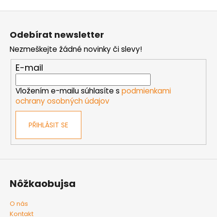
Z
á
Odebírat newsletter
p
Nezmeškejte žádné novinky či slevy!
a
t
E-mail
í
Vložením e-mailu súhlasíte s
podmienkami
ochrany osobných údajov
PŘIHLÁSIT SE
Nôžkaobujsa
O nás
Kontakt